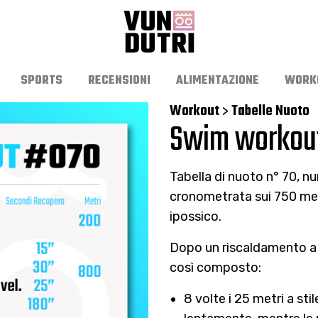
SPORTS
RECENSIONI
ALIMENTAZIONE
WORK
Workout
Tabelle Nuoto
>
Swim workou
Tabella di nuoto n° 70, n
cronometrata sui 750 me
ipossico.
Dopo un riscaldamento a 
così composto:
8 volte i 25 metri a sti