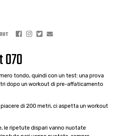
OUT
t 070
umero tondo, quindi con un test: una prova
tri dopo un workout di pre-affaticamento
piacere di 200 metri, ci aspetta un workout
le, le ripetute dispari vanno nuotate